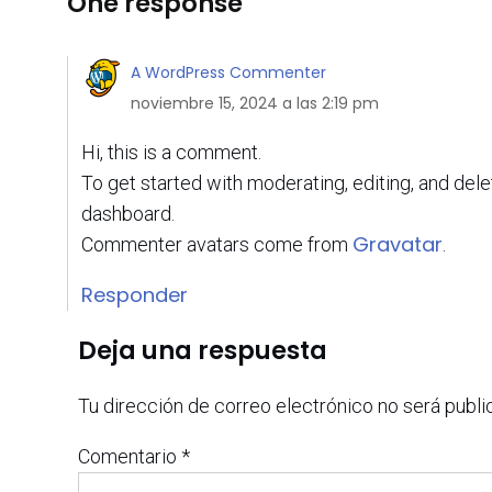
One response
A WordPress Commenter
noviembre 15, 2024 a las 2:19 pm
Hi, this is a comment.
To get started with moderating, editing, and de
dashboard.
Gravatar
Commenter avatars come from
.
Responder
Deja una respuesta
Tu dirección de correo electrónico no será publi
Comentario
*