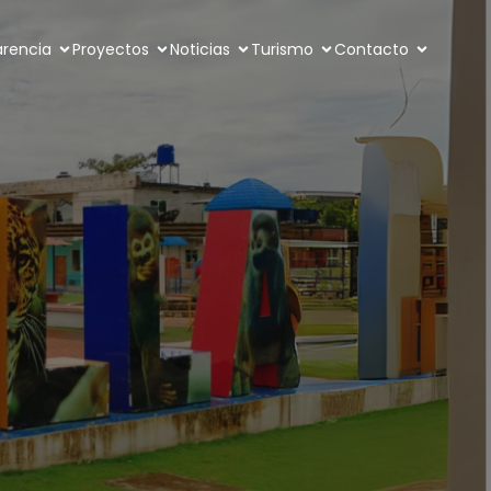
arencia
Proyectos
Noticias
Turismo
Contacto