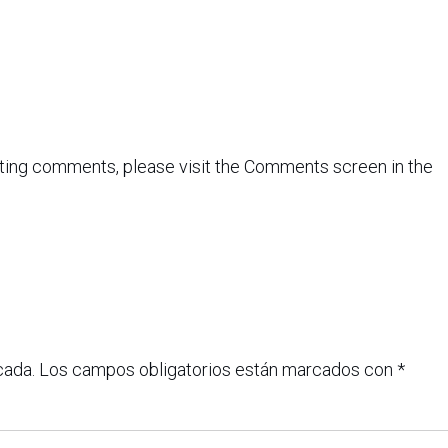
leting comments, please visit the Comments screen in the
cada.
Los campos obligatorios están marcados con
*