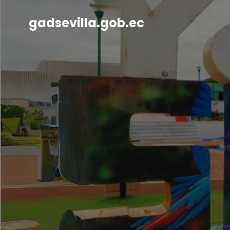
gadsevilla.gob.ec