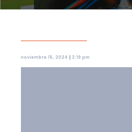
|
noviembre 15, 2024
2:19 pm