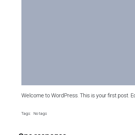
Welcome to WordPress. This is your first post. Edit
Tags:
No tags