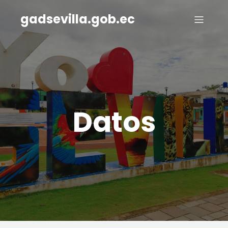
gadsevilla.gob.ec
Datos